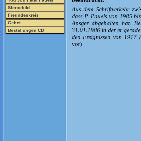
Tod von Pater Pauels
Sterbebild
Aus dem Schriftverkehr zwi
Freundeskreis
dass P. Pauels von 1985 bis
Ansger abgehalten hat. Be
Gebet
31.01.1986 in der er gerade
Bestellungen CD
den Ereignissen von 1917 b
vor)