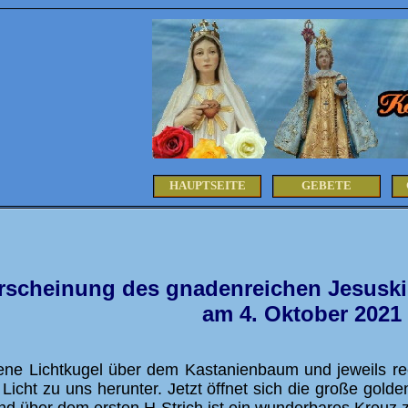
HAUPTSEITE
GEBETE
rscheinung des gnadenreichen Jesuski
am 4. Oktober 2021
ene Lichtkugel über dem Kastanienbaum und jeweils rec
icht zu uns herunter. Jetzt öffnet sich die große golden