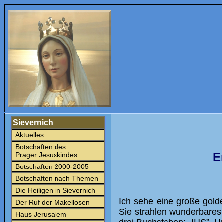
Sievernich
Aktuelles
Botschaften des
E
Prager Jesuskindes
Botschaften 2000-2005
Botschaften nach Themen
Die Heiligen in Sievernich
Ich sehe eine große gold
Der Ruf der Makellosen
Sie strahlen wunderbares L
Haus Jerusalem