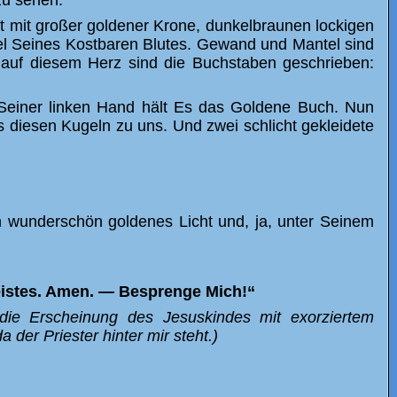
zu sehen.
lt mit großer goldener Krone, dunkelbraunen lockigen
 Seines Kostbaren Blutes. Gewand und Mantel sind
d auf diesem Herz sind die Buchstaben geschrieben:
 Seiner linken Hand hält Es das Goldene Buch. Nun
s diesen Kugeln zu uns. Und zwei schlicht gekleidete
n wunderschön goldenes Licht und, ja, unter Seinem
eistes. Amen. — Besprenge Mich!“
ie Erscheinung des Jesuskindes mit exorziertem
er Priester hinter mir steht.)