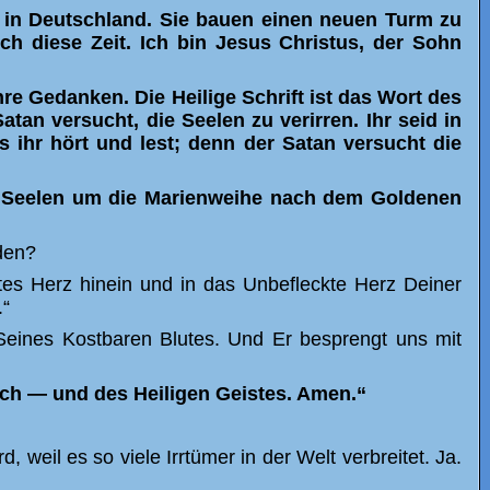
n in Deutschland. Sie bauen einen neuen Turm zu
h diese Zeit. Ich bin Jesus Christus, der Sohn
ihre Gedanken. Die Heilige Schrift ist das Wort des
tan versucht, die Seelen zu verirren. Ihr seid in
as ihr hört und lest; denn der Satan versucht die
gen Seelen um die Marienweihe nach dem Goldenen
den?
gstes Herz hinein und in das Unbefleckte Herz Deiner
.“
Seines Kostbaren Blutes. Und Er besprengt uns mit
ch — und des Heiligen Geistes. Amen.“
weil es so viele Irrtümer in der Welt verbreitet. Ja.