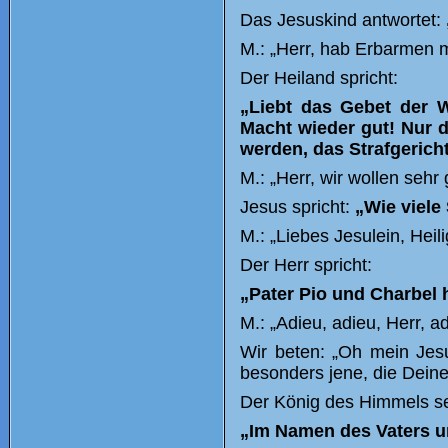
Das Jesuskind antwortet:
M.: „Herr, hab Erbarmen m
Der Heiland spricht:
„Liebt das Gebet der 
Macht wieder gut! Nur 
werden, das Strafgerich
M.: „Herr, wir wollen seh
Jesus spricht:
„Wie viele
M.: „Liebes Jesulein, Heil
Der Herr spricht:
„Pater Pio und Charbel 
M.: „Adieu, adieu, Herr, a
Wir beten: „Oh mein Jes
besonders jene, die Dein
Der König des Himmels s
„Im Namen des Vaters u