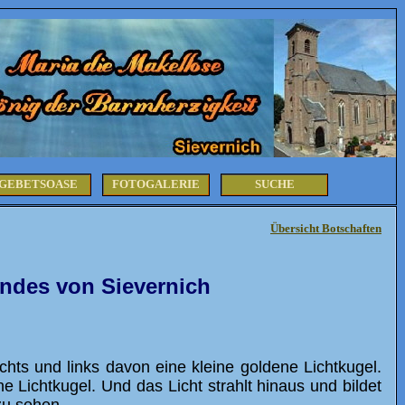
GEBETSOASE
FOTOGALERIE
SUCHE
Übersicht Botschaften
ndes von Sievernich
hts und links davon eine kleine goldene Lichtkugel.
e Lichtkugel. Und das Licht strahlt hinaus und bildet