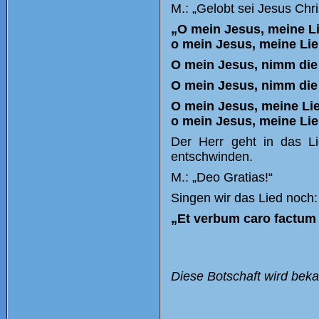
M.: „Gelobt sei Jesus Chri
„O mein Jesus, meine Li
o mein Jesus, meine Lie
O mein Jesus, nimm die 
O mein Jesus, nimm die
O mein Jesus, meine Lie
o mein Jesus, meine Lie
Der Herr geht in das Li
entschwinden.
M.: „Deo Gratias!“
Singen wir das Lied noch:
„Et verbum caro factum e
Diese Botschaft wird beka