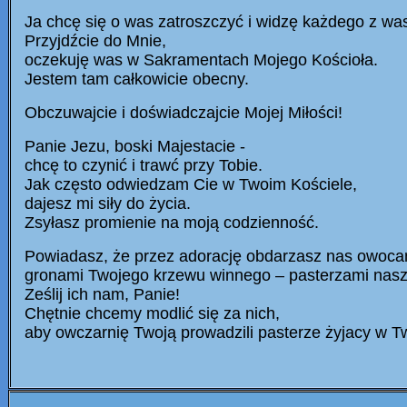
Ja chcę się o was zatroszczyć i widzę każdego z wa
Przyjdźcie do Mnie,
oczekuję was w Sakramentach Mojego Kościoła.
Jestem tam całkowicie obecny.
Obczuwajcie i doświadczajcie Mojej Miłości!
Panie Jezu, boski Majestacie -
chcę to czynić i trawć przy Tobie.
Jak często odwiedzam Cie w Twoim Kościele,
dajesz mi siły do życia.
Zsyłasz promienie na moją codzienność.
Powiadasz, że przez adorację obdarzasz nas owoca
gronami Twojego krzewu winnego – pasterzami nasz
Ześlij ich nam, Panie!
Chętnie chcemy modlić się za nich,
aby owczarnię Twoją prowadzili pasterze żyjacy w Two