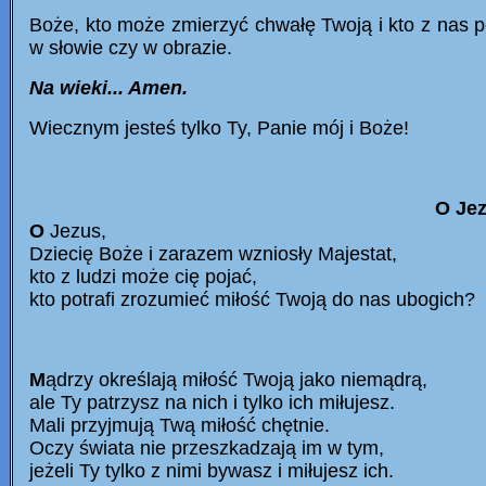
Boże, kto może zmierzyć chwałę Twoją i kto z nas p
w słowie czy w obrazie.
Na wieki... Amen.
Wiecznym jesteś tylko Ty, Panie mój i Boże!
O Jez
O
Jezus,
Dziecię Boże i zarazem wzniosły Majestat,
kto z ludzi może cię pojać,
kto potrafi zrozumieć miłość Twoją do nas ubogich?
M
ądrzy określają miłość Twoją jako niemądrą,
ale Ty patrzysz na nich i
tylko ich
miłujesz.
Mali przyjmują Twą miłość chętnie.
Oczy świata nie przeszkadzają im w tym,
jeżeli Ty tylko z nimi bywasz i miłujesz ich.