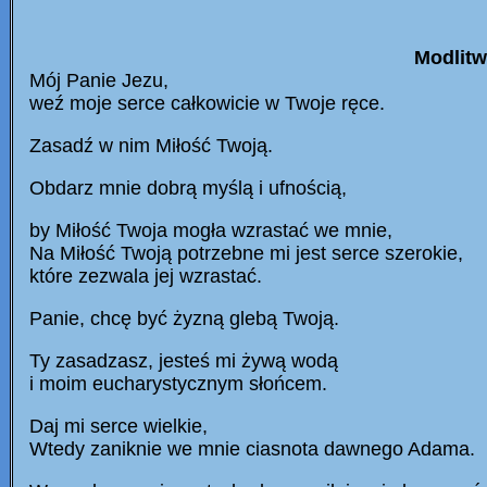
Modlitw
Mój Panie Jezu,
weź moje serce całkowicie w Twoje ręce.
Zasadź w nim Miłość Twoją.
Obdarz mnie dobrą myślą i ufnością,
by Miłość Twoja mogła wzrastać we mnie,
Na Miłość Twoją potrzebne mi jest serce szerokie,
które zezwala jej wzrastać.
Panie, chcę być żyzną glebą Twoją.
Ty zasadzasz, jesteś mi żywą wodą
i moim eucharystycznym słońcem.
Daj mi serce wielkie,
Wtedy zaniknie we mnie ciasnota dawnego Adama.