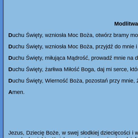
Modlitwa
D
uchu Święty, wzniosła Moc Boża, otwórz bramy mo
D
uchu Święty, wzniosła Moc Boża, przyjdź do mnie 
D
uchu Święty, miłująca Mądrość, prowadź mnie na 
D
uchu Święty, żarłiwa Miłość Boga, daj mi serce, któr
D
uchu Święty, Wierność Boża, pozostań przy mnie
A
men.
Jezus, Dziecię Boże, w swej słodkiej dziecięcości i