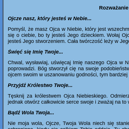
Rozważanie 
Ojcze nasz, który jesteś w Nebie...
Pomyśl, że masz Ojca w Niebie, który jest wszechmoc
się o ciebie, bo ty jesteś Jego dzieckiem. Wołaj O
jesteś Jego stworzeniem. Cała twórczość leży w Jeg
Święć się Imię Twoje...
Chwal, wysławiaj, uświęcaj Imię naszego Ojca w Ni
poprowadzi. Bóg stworzył cię na swoje podobieństw
ojcem swoim w uszanowaniu godności, tym bardziej o
Przyjdź Królestwo Twoje...
Tęsknij za królestwem Ojca Niebieskiego. Odmierz
jednak otwórz całkowicie serce swoje i zważaj na to
Bądź Wola Twoja...
Nie moja wola, Ojcze, Twoja Wola niech się stan