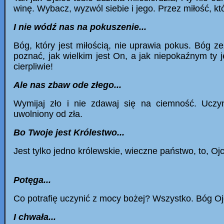
winę. Wybacz, wyzwól siebie i jego. Przez
miłość, kt
I nie wódź nas na pokuszenie...
Bóg, który jest miłością, nie uprawia pokus. Bóg 
poznać, jak wielkim jest On, a jak niepokaźnym ty 
cierpliwie!
Ale nas zbaw ode złego...
Wymijaj zło i nie zdawaj się na ciemność. Uczy
uwolniony od zła.
Bo Twoje jest Królestwo...
Jest tylko jedno królewskie, wieczne państwo, to, Oj
Potęga...
Co potrafię uczynić z mocy bożej? Wszystko. Bóg Oj
I chwała...