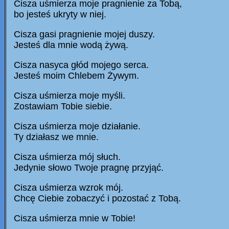
Cisza uśmierza moje pragnienie za Tobą,
bo jesteś ukryty w niej.
Cisza gasi pragnienie mojej duszy.
Jesteś dla mnie wodą żywą.
Cisza nasyca głód mojego serca.
Jesteś moim Chlebem
Ży
wym.
Cisza uśmierza moje myśli.
Zostawiam Tobie siebie.
Cisza uśmierza moje działanie.
Ty działasz we mnie.
Cisza uśmierza mój słuch.
Jedynie słowo Twoje pragnę przyjąć.
Cisza uśmierza wzrok mój.
Chcę Ciebie zobaczyć i pozostać z Tobą.
Cisza uśmierza mnie w Tobie!