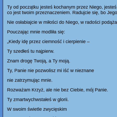
Ty od początku jesteś kochanym przez Niego, jesteś
co jest twoim przeznaczeniem. Radujcie się, bo Je
Nie osłabiajcie w miłości do Niego, w radości podąża
Pouczając mnie modliła się:
„Kiedy idę przez ciemność i cierpienie –
Ty szedłeś tu najpierw.
Znam drogę Twoją, a Ty moją.
Ty, Panie nie pozwolisz mi iść w nieznane
nie zatrzymując mnie.
Rozważam Krzyż, ale nie bez Ciebie, mój Panie.
Ty zmartwychwstałeś w glorii.
W swoim świetle zwycięskim