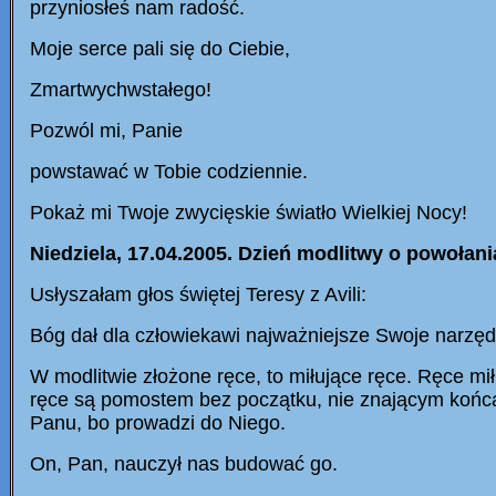
przyniosłeś nam radość.
Moje serce pali się do Ciebie,
Zmartwychwstałego!
Pozwól mi, Panie
powstawać w Tobie codziennie.
Pokaż mi Twoje zwycięskie światło Wielkiej Nocy!
Niedziela, 17.04.2005. Dzień modlitwy o powołani
Usłyszałam głos świętej Teresy z Avili:
Bóg dał dla człowiekawi najważniejsze Swoje narzędz
W modlitwie złożone ręce, to miłujące ręce. Ręce mi
ręce są pomostem bez początku, nie znającym końca,
Panu, bo prowadzi do Niego.
On, Pan, nauczył nas budować go.