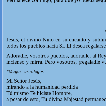
Permanece conmigo, para que yo pueda segui
Jesús, el divino Niño en su encanto y sublim
todos los pueblos hacia Si. Él desea regalars
Adoradle, vosotros pueblos, adoradle, al Re
incienso y mirra.
Pero vosotros, ¡regaladle v
*Magos=astrólogos
Mi Señor Jesús,
mirando a la humanidad perdida
Tú mismo Te hiciste Hombre,
a pesar de esto, Tu divina Majestad permane