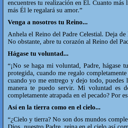
encuentres tu realización en Él.
Cuanto más le
más Él le regalará su amor.”
Venga a nosotros tu Reino...
Anhela el Reino del Padre Celestial. Deja de 
No obstante, abre tu corazón al Reino del Pad
Hágase tu voluntad...
“¡No se haga mi voluntad, Padre, hágase t
protegida, cuando me regalo completamente
cuando yo me entrego y dejo todo, puedes l
manera te puedo servir. Mi voluntad es d
completamente atrapada en el pecado?
Por es
Así en la tierra como en el cielo...
“¿Cielo y tierra?
No son dos mundos completam
Dios, nuestro Padre, reina en el cielo así com