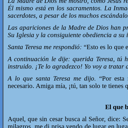
La Madre de Dios me mostró, cómo Jesús reg
Él mismo está en los sacramentos.
La Inmac
sacerdotes, a pesar de los muchos escándalos
Las apariciones de la Madre de Dios han pr
Su Iglesia y la consiguiente obediencia a su i
Santa Teresa me respondió:
“Esto es lo que e
A continuación le dije: querida Teresa, tú
instruido. ¡Te lo agradezco! Yo voy a tratar 
A lo que santa Teresa me dijo.
“Por esta 
necesario. Amiga mía, ¡tú, tan solo te tienes 
El que 
Aquel, que sin cesar busca al Señor, dice: S
milagros, me di prisa yendo de lugar en lugar