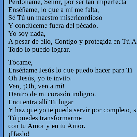
Perdóname, Señor, por ser tan imperfecta
Enséñame, lo que a mí me falta,
Sé Tú un maestro misericordioso
Y condúceme fuera del pécado.
Yo soy nada,
A pesar de ello, Contigo y protegida en Tú 
Todo lo puedo lograr.
Tócame,
Enséñame Jesús lo que puedo hacer para Ti.
Oh Jesús, yo te invito.
Ven, ¡Oh, ven a mí!
Dentro de mi corazón indigno.
Encuentra allí Tu lugar
Y haz que yo te pueda servir por completo, s
Tú puedes transformarme
con tu Amor y en tu Amor.
¡Hazlo!