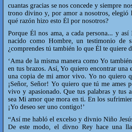
cuantas gracias se nos concede y siempre n
trono divino y, por amor a nosotros, elegió 
qué razón hizo esto Él por nosotros?
Porque Él nos ama, a cada persona... y así 
nacido como Hombre, un testimonio de su
¿comprendes tú también lo que Él te quiere d
‘Ama de la misma manera como Yo también 
en tus brazos. Así, Yo quiero encontrar una 
una copia de mi amor vivo.
Yo no quiero q
¡Señor, Señor!
Yo quiero que tú me ames p
vivo y apasionado. Que tus palabras y tus 
sea Mi amor que mora en ti.
En los sufrimie
¡Yo deseo ser uno contigo!’
“Así me habló el excelso y divnio Niño Jesús
De este modo, el divno Rey hace una lla