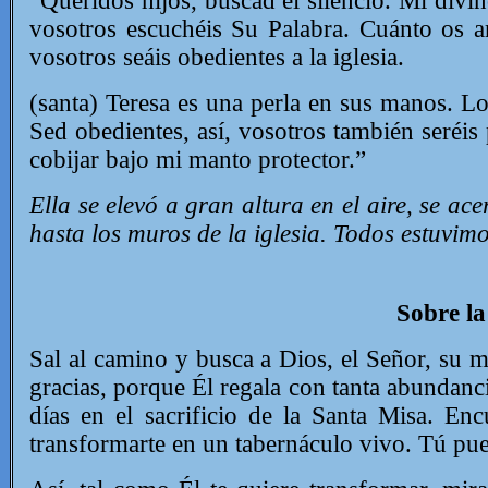
“Queridos hijos, buscad el silencio. Mi divi
vosotros escuchéis Su Palabra. Cuánto os a
vosotros seáis obedientes a la iglesia.
(santa) Teresa es una perla en sus manos. Lo
Sed obedientes, así, vosotros también seréis
cobijar bajo mi manto protector.”
Ella se elevó a gran altura en el aire, se ac
hasta los muros de la iglesia. Todos estuvimo
Sobre la
Sal al camino y busca a Dios, el Señor, su m
gracias, porque Él regala con tanta abundanc
días en el sacrificio de la Santa Misa.
Encu
transformarte en un tabernáculo vivo.
Tú pue