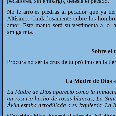
pecadores, sin embargo, detesta el pecado.
No le arrojes piedras al pecador que ya tie
Altísimo. Cuidadosamente cubre los hombros
amor. Este manto será su vestimenta a lo l
amiga mía.
Sobre el 
Procura no ser la cruz de tu prójimo en la tie
La Madre de Dios s
La Madre de Dios apareció como la Inmacula
un rosario hecho de rosas blancas, La Sant
Ávila estaba arrodillada a su izquierda. La