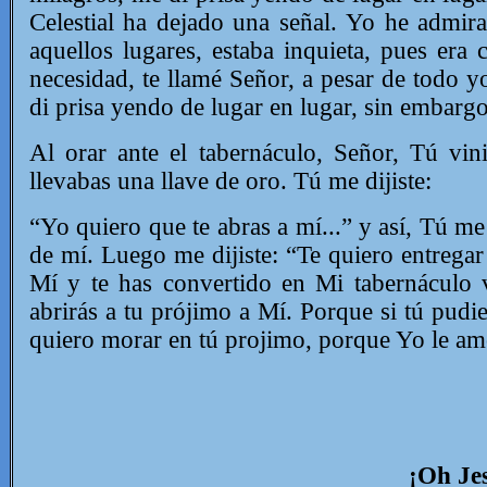
Celestial ha dejado una señal.
Yo he admira
aquellos lugares, estaba inquieta, pues er
necesidad, te llamé Señor, a pesar de todo y
di prisa yendo de lugar en lugar, sin embargo
Al orar ante el tabernáculo, Señor, Tú vi
llevabas una llave de oro. Tú me dijiste:
“Yo quiero que te abras a mí...” y así, Tú me 
de mí. Luego me dijiste: “Te quiero entrega
Mí y te has convertido en Mi tabernáculo 
abrirás a tu prójimo a Mí.
Porque si tú pudie
quiero morar en tú projimo, porque Yo le am
¡Oh Je