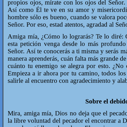
propios ojos, mírate con los ojos del Señor.
Así como Él te ve en su amor y misericordia,
hombre sólo es bueno, cuando se valora poco
Señor. Por eso, estad atentos, agradad al Señ
Amiga mía, ¿Cómo lo lograrás? Te lo diré: 
esta petición venga desde lo más profundo
Señor.
Así te conocerás a ti misma y serás m
manera aprenderás, cuán falta más grande de c
cuánto tu enemigo se alegra por esto. ¿No 
Empieza a ir ahora por tu camino, todos lo
salirle al encuentro con agradecimiento y ala
Sobre el debid
Mira, amiga mía, Dios no deja que el pecad
la libre voluntad del pecador el encontrar a D