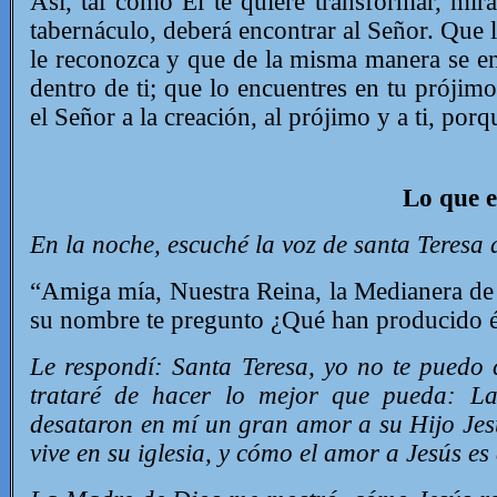
Así, tal como Él te quiere transformar, mir
tabernáculo, deberá encontrar al Señor. Que l
le reconozca y que de la misma manera se enc
dentro de ti; que lo encuentres en tu prójim
el Señor a la creación, al prójimo y a ti, por
Lo que e
En la noche, escuché la voz de santa Teresa d
“Amiga mía, Nuestra Reina, la Medianera de l
su nombre te pregunto ¿Qué han producido és
Le respondí: Santa Teresa, yo no te puedo c
trataré de hacer lo mejor que pueda: La
desataron en mí un gran amor a su Hijo Jesú
vive en su iglesia, y cómo el amor a Jesús es