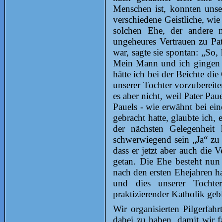
Menschen ist, konnten unse
verschiedene Geistliche, wie 
solchen Ehe, der andere 
ungeheures Vertrauen zu Pa
war, sagte sie spontan: „So,
Mein Mann und ich gingen f
hätte ich bei der Beichte d
unserer Tochter vorzubereite
es aber nicht, weil Pater Pa
Pauels - wie erwähnt bei e
gebracht hatte, glaubte ich,
der nächsten Gelegenheit
schwerwiegend sein „Ja“ zu
dass er jetzt aber auch die
getan. Die Ehe besteht nun
nach den ersten Ehejahren h
und dies unserer Tochte
praktizierender Katholik geb
Wir organisierten Pilgerfah
dabei zu haben, damit wir f