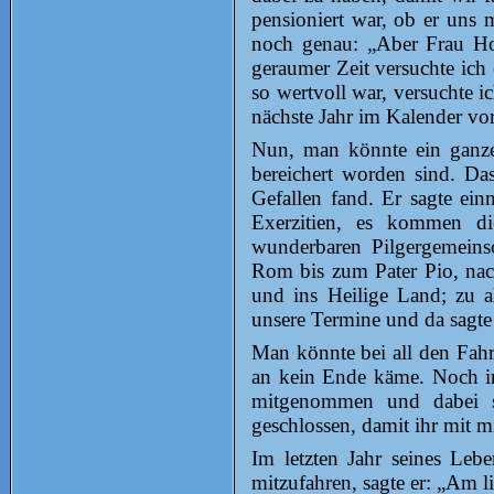
pensioniert war, ob er uns
noch genau: „Aber Frau Hof
geraumer Zeit versuchte ich
so wertvoll war, versuchte ic
nächste Jahr im Kalender vo
Nun, man könnte ein ganzes
bereichert worden sind. Da
Gefallen fand. Er sagte ein
Exerzitien, es kommen d
wunderbaren Pilgergemeinsc
Rom bis zum Pater Pio, nac
und ins Heilige Land; zu a
unsere Termine und da sagte e
Man könnte bei all den Fahrt
an kein Ende käme. Noch in
mitgenommen und dabei 
geschlossen, damit ihr mit m
Im letzten Jahr seines Lebe
mitzufahren, sagte er: „Am l