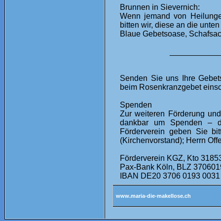
Brunnen in Sievernich:
Wenn jemand von Heilungen
bitten wir, diese an die un
Blaue Gebetsoase, Schafsac
___________
Senden Sie uns Ihre Gebet
beim Rosenkranzgebet einsc
Spenden
Zur weiteren Förderung und
dankbar um Spenden – d
Förderverein geben Sie bi
(Kirchenvorstand); Herrn Off
Förderverein KGZ, Kto 3185
Pax-Bank Köln, BLZ 370601
IBAN DE20 3706 0193 003
www.maria-die-makellose.ch